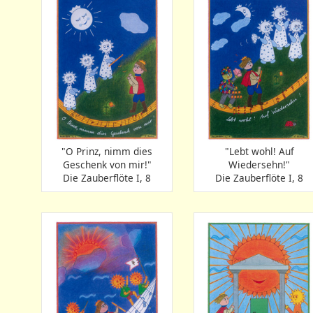
"O Prinz, nimm dies
"Lebt wohl! Auf
Geschenk von mir!"
Wiedersehn!"
Die Zauberflöte I, 8
Die Zauberflöte I, 8