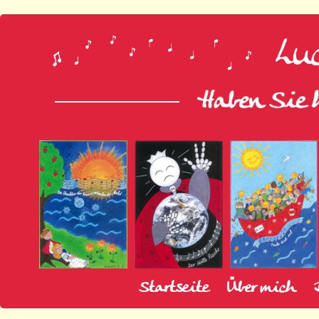
Startseite
Über mich