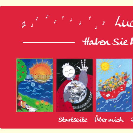
Startseite
Über mich