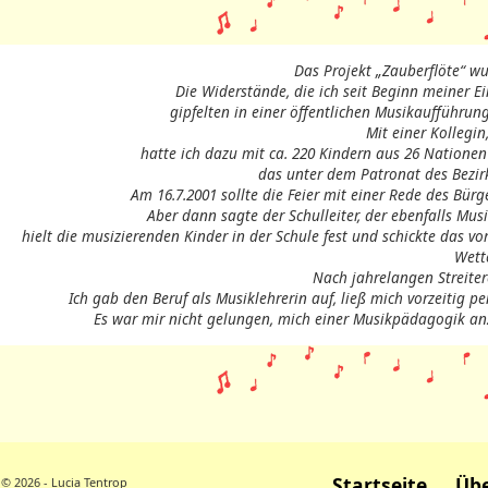
Das Projekt „Zauberflöte“ w
Die Widerstände, die ich seit Beginn meiner Ein
gipfelten in einer öffentlichen Musikaufführung
Mit einer Kollegin
hatte ich dazu mit ca. 220 Kindern aus 26 Natione
das unter dem Patronat des Bezir
Am 16.7.2001 sollte die Feier mit einer Rede des Bü
Aber dann sagte der Schulleiter, der ebenfalls Mus
hielt die musizierenden Kinder in der Schule fest und schickte das
Wett
Nach jahrelangen Streiter
Ich gab den Beruf als Musiklehrerin auf, ließ mich vorzeitig
Es war mir nicht gelungen, mich einer Musikpädagogik anzu
Startseite
Übe
© 2026 - Lucia Tentrop