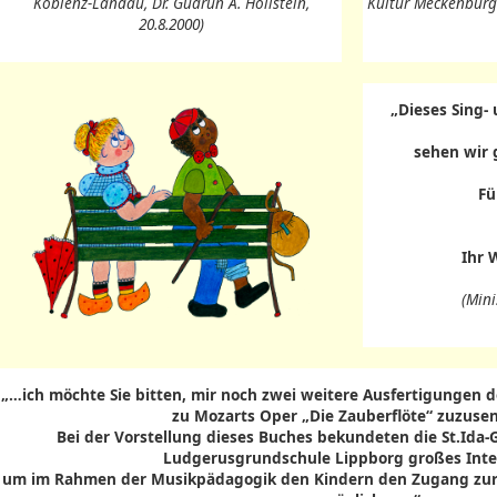
Koblenz-Landau, Dr. Gudrun A. Hollstein,
Kultur Meckenburg
20.8.2000)
„Dieses Sing-
sehen wir g
Fü
Ihr 
(Mini
„…ich möchte Sie bitten, mir noch zwei weitere Ausfertigungen d
zu Mozarts Oper „Die Zauberflöte“ zuzuse
Bei der Vorstellung dieses Buches bekundeten die St.Ida
Ludgerusgrundschule Lippborg großes Inte
um im Rahmen der Musikpädagogik den Kindern den Zugang zur k