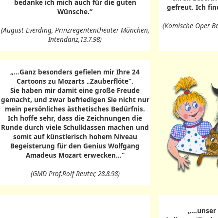
bedanke ich mich auch für die guten
gefreut. Ich fi
Wünsche.“
(Komische Oper Berl
(August Everding, Prinzregententheater München,
Intendanz,13.7.98)
„…Ganz besonders gefielen mir Ihre 24
Cartoons zu Mozarts „Zauberflöte“.
Sie haben mir damit eine große Freude
gemacht, und zwar befriedigen Sie nicht nur
mein persönliches ästhetisches Bedürfnis.
Ich hoffe sehr, dass die Zeichnungen die
Runde durch viele Schulklassen machen und
somit auf künstlerisch hohem Niveau
Begeisterung für den Genius Wolfgang
Amadeus Mozart erwecken…“
(GMD Prof.Rolf Reuter, 28.8.98)
„…unser 