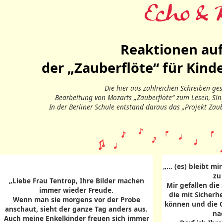
Reaktionen au
der „Zauberflöte“ für Kin
Die hier aus zahlreichen Schreiben 
Bearbeitung von Mozarts „Zauberflöte“ zum Lesen, Sin
In der Berliner Schule entstand daraus das „Projekt Zau
„… (es) bleibt mi
zu
„Liebe Frau Tentrop, Ihre Bilder machen
Mir gefallen die
immer wieder Freude.
die mit Sicherh
Wenn man sie morgens vor der Probe
können und die G
anschaut, sieht der ganze Tag anders aus.
na
Auch meine Enkelkinder freuen sich immer