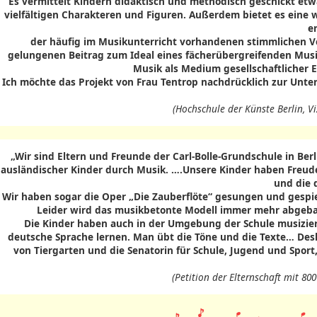
Es vermittelt Kindern didaktisch und methodisch geschickt etw
vielfältigen Charakteren und Figuren. Außerdem bietet es eine 
e
der häufig im Musikunterricht vorhandenen stimmlichen V
gelungenen Beitrag zum Ideal eines fächerübergreifenden Musik
Musik als Medium gesellschaftlicher
Ich möchte das Projekt von Frau Tentrop nachdrücklich zur Unt
(Hochschule der Künste Berlin, Viz
„Wir sind Eltern und Freunde der Carl-Bolle-Grundschule in Berl
ausländischer Kinder durch Musik. ….Unsere Kinder haben Freud
und die 
Wir haben sogar die Oper „Die Zauberflöte“ gesungen und gespi
Leider wird das musikbetonte Modell immer mehr abgebau
Die Kinder haben auch in der Umgebung der Schule musizie
deutsche Sprache lernen. Man übt die Töne und die Texte… Desha
von Tiergarten und die Senatorin für Schule, Jugend und Sport
(Petition der Elternschaft mit 800