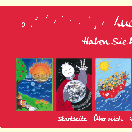
Startseite
Über mich