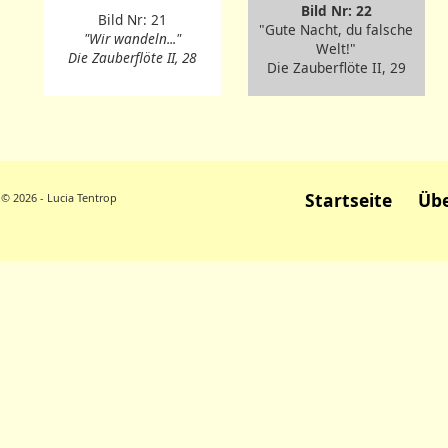
Bild Nr: 22
Bild Nr: 21
"Gute Nacht, du falsche
"Wir wandeln..."
Welt!"
Die Zauberflöte II, 28
Die Zauberflöte II, 29
Startseite
Übe
© 2026 - Lucia Tentrop