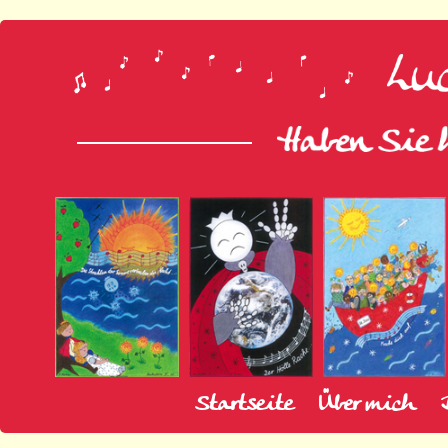
Startseite
Über mich