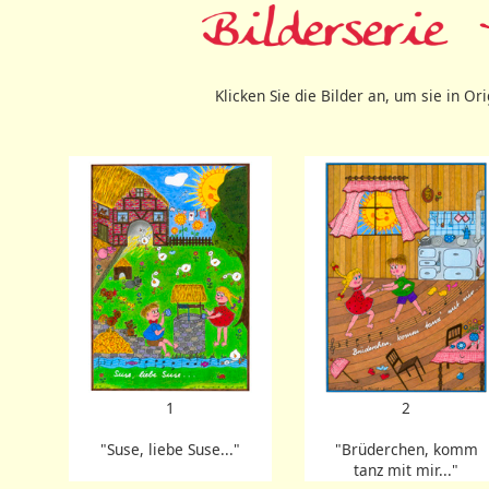
Klicken Sie die Bilder an, um sie in O
1
2
"Suse, liebe Suse..."
"Brüderchen, komm
tanz mit mir..."