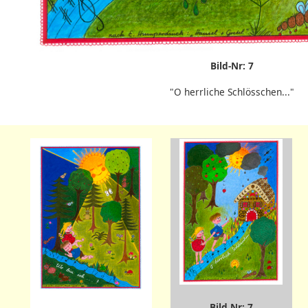
Bild-Nr: 7
"O herrliche Schlösschen..."
Bild Nr: 7