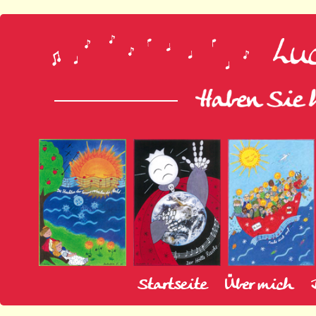
Startseite
Über mich