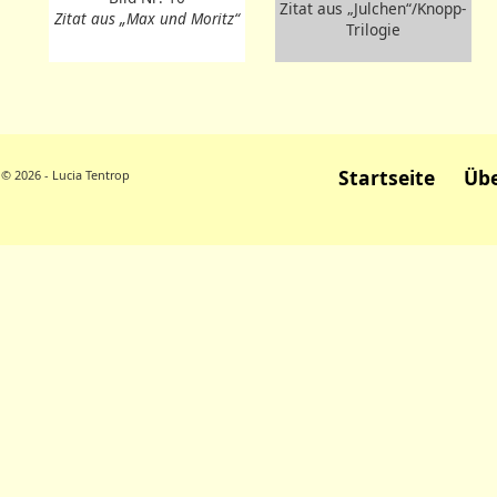
Zitat aus „Julchen“/Knopp-
Zitat aus „Max und Moritz“
Trilogie
Startseite
Übe
© 2026 - Lucia Tentrop