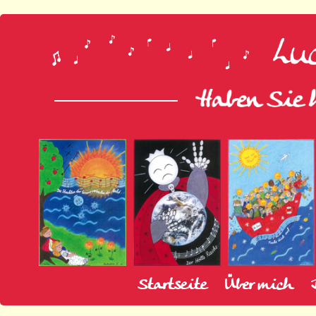
Startseite
Über mich